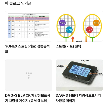
이 블로그 인기글
YONEX 스트링(거트) 성능분석
스트링(거트) 선택
표
DAG-3 BLACK 차량정보표시
DAG-3 쉐보레 차량정보표시기
기 차량용 게이지 (GM 쉐보레, 현
차량용 게이지
대/기아 일부)