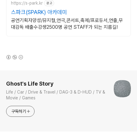
https://s-park.kr
광고
스파크(SPARK) 아카데미
공연기획자양성/뮤지컬,연극,콘서트,축제/프로듀서,연출,무
대감독 배출수강생2500명 공연 STAFF가 되는 지름길!
(새창열림)
로그 정보
Ghost's Life Story
Life / Car / Drive & Travel / DAG-3 & D-HUD / TV &
Movie / Games
구독하기