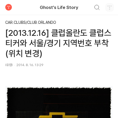
검색하기
Ghost's Life Story
티스토리
CAR CLUBS/CLUB ORLANDO
[2013.12.16] 클럽올란도 클럽스
티커와 서울/경기 지역번호 부착
(위치 변경)
I유령I
2014. 8. 16. 13:29