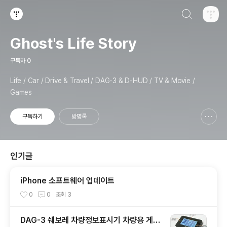
검색하기
티스토리
Ghost's Life Story
구독자
0
Life / Car / Drive & Travel / DAG-3 & D-HUD / TV & Movie /
Games
구독하기
방명록
신고하기 레이어
열기
인기글
iPhone 소프트웨어 업데이트
0
0
조회
3
DAG-3 쉐보레 차량정보표시기 차량용 게이