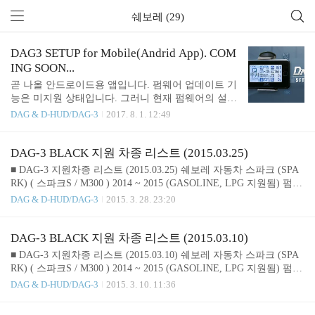
쉐보레 (29)
DAG3 SETUP for Mobile(Andrid App). COM
ING SOON...
곧 나올 안드로이드용 앱입니다. 펌웨어 업데이트 기
능은 미지원 상태입니다. 그러니 현재 펌웨어의 설정
만 변경이 가능하죠. 장점이라면 PC, 노트북 없이 안
DAG & D-HUD/DAG-3
2017. 8. 1. 12:49
드로이드 계열의 모바일(이하 모바일)에서 바로 설정
변경이 가능하다는 점! 펌웨어 업데이트 기능까지 추
가된다면 PC, 노트북 없이도 안드로이드 계열의 모
DAG-3 BLACK 지원 차종 리스트 (2015.03.25)
바일만 있다면 언제 어디서든 설정 변경이 가능하겠
■ DAG-3 지원차종 리스트 (2015.03.25) 쉐보레 자동차 스파크 (SPA
네요. 단, 준비물이 하나 있습니다. 바로 "마이크로5
RK) ( 스파크S / M300 ) 2014 ~ 2015 (GASOLINE, LPG 지원됨) 펌웨
핀 OTG 케이블"입니다. 자세한 내용은 아래 스크린
어 버전 : 스파크 S - t16b / 스파크 M300 - b06 아베오 (AVEO) 2011 ~
DAG & D-HUD/DAG-3
2015. 3. 28. 23:20
샷을 확인해보세요. ^^ ● 모바일용 DAG SETUP 초기
2015 (GASOLINE 지원됨) 펌웨어 버전 : t16b 크루즈 (CRUZE) 2011
화면 ● 모바일용 DAG SETUP 사용을 위한 안내 문구
~ 최근 연식 (GASOLINE, DIESEL - 유로5 지원됨) 펌웨어 버전 : t16
1. DAG에 연결되어 있는 모든 케이블(OBD 케이블
b 라세티 (LACETTI) ( 프리미어 / 왜건 ) 2008 ~ 2011 (GASOLINE,
DAG-3 BLACK 지원 차종 리스트 (2015.03.10)
포함) 분리 2. 미리 준비해놓은 "마이크로5핀 OTG 케
DIESEL - 유로4, 5 지원됨) 펌웨어 버전 : t16b 말리부 (MALIBU) 20
■ DAG-3 지원차종 리스트 (2015.03.10) 쉐보레 자동차 스파크 (SPA
이블"을 이용하여 ..
12 ~ 2015 (GASOLINE, DIESEL - 유로5 지원됨) 펌..
RK) ( 스파크S / M300 ) 2014 ~ 2015 (GASOLINE, LPG 지원됨) 펌웨
어 버전 : 스파크 S - t16b / 스파크 M300 - b06 아베오 (AVEO) 2011 ~
DAG & D-HUD/DAG-3
2015. 3. 10. 11:36
2015 (GASOLINE 지원됨) 펌웨어 버전 : t16b 크루즈 (CRUZE) 2011
~ 최근 연식 (GASOLINE, DIESEL - 유로5 지원됨) 펌웨어 버전 : t16