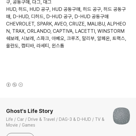
구, 공동구매, 다그, 대그
HUD, 허드, HUD 공구, HUD 공동구매, 허드 공구, 허드 공동구
매, D-HUD, 디허드, D-HUD 공구, D-HUD 공동구매
CHEVROLET, SPARK, AVEO, CRUZE, MALIBU, ALPHEO
N, TRAX, ORLANDO, CAPTIVA, LACETTI, WINSTORM
쉐보레, 시보레, 스파크, 아베오, 크루즈, 말리부, 알페온, 트랙스,
올란도, 캡티바, 라세티, 윈스톰
OBD2, OBD 스캐너, OBD 자동차 스캐너, OBD 진단기, OBD2 스캐너
자동차 스캐너, 자동차 스케너, 진단기능, 차량 스캐너, 차량용 스케너, 차량진단, 차량진단기
DPF, TPMS, 디펩, 락업, 배터리정보, 엔진정보, 연비, 주행정보, 타이어 공기압, 퓨얼컷
CRUZPLUS, CRUZPLUS INTENSIVE, Monster Gauge, 몬스터게이지, 크루즈플러스, 크루즈플러스인텐시브
ELM327, OBD2 블루투스, Torque, Torque Pro, Torque 어플, 토크어플, 토크프로, 토크프로 어플
(새창열림)
로그 정보
Ghost's Life Story
Life / Car / Drive & Travel / DAG-3 & D-HUD / TV &
Movie / Games