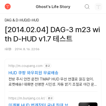
검색하기
Ghost's Life Story
티스토리
DAG & D-HUD/D-HUD
[2014.02.04] DAG-3 m23 wi
th D-HUD v1.7 테스트
I유령I
2014. 8. 16. 22:06
http://m.coupang.com
광고
HUD 쿠팡 와우회원 무료배송
전방 주시 안전 운전! TMAP HUD 무선 연결로 끊김 없이.
로켓배송! 대화면 선명한 시인성. 자동 밝기 조절로 야간 운전
눈 피로 없이!
https://m.bunjang.co.kr/
광고
미개봉 HUD 번개장터 국내 최대 브랜