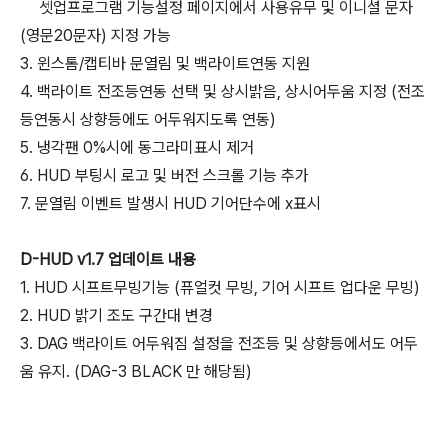
셋업프로그램 기능설정 페이지에서 사용유무 및 이니셜 문자
(영문20문자) 지정 가능
3. 윈스톰/캡티바 문열림 및 백라이트연동 지원
4. 백라이트 전조등연동 선택 및 상시밝음, 상시어두움 지정 (전조
등연동시 상향등에도 어두워지도록 연동)
5. 냉각팬 0%시에 동그라미표시 제거
6. HUD 부팅시 로고 및 버전 스크롤 기능 추가
7. 문열림 이벤트 발생시 HUD 기어단수에 x표시
D-HUD v1.7 업데이트 내용
1. HUD 시프트무빙기능 (퓨얼컷 무빙, 기어 시프트 업다운 무빙)
2. HUD 밝기 조도 구간대 변경
3. DAG 백라이트 어두워짐 설정을 전조등 및 상향등에서도 어두
움 유지. (DAG-3 BLACK 만 해당됨)