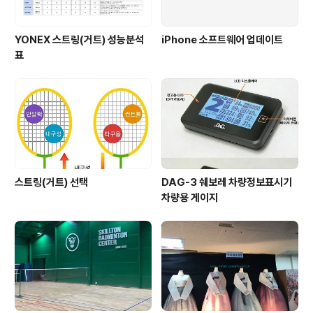
YONEX 스트링(거트) 성능분석
iPhone 소프트웨어 업데이트
표
스트링(거트) 선택
DAG-3 쉐보레 차량정보표시기
차량용 게이지