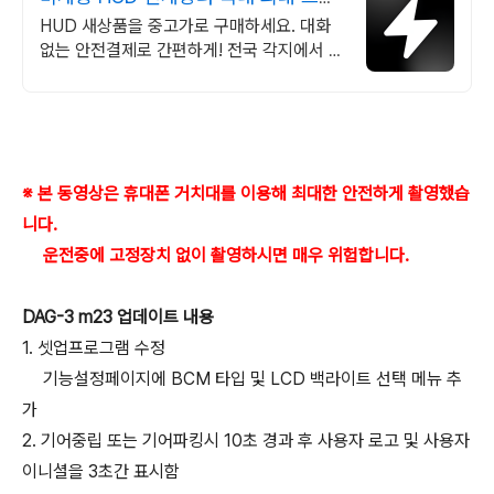
드 중고거래
HUD 새상품을 중고가로 구매하세요. 대화
없는 안전결제로 간편하게! 전국 각지에서 올
라오는 전국구 최다 상품 매일 10만 개 이상
의 신규 상품 업로드
※ 본 동영상은 휴대폰 거치대를 이용해 최대한 안전하게 촬영했습
니다.
운전중에 고정장치 없이 촬영하시면 매우 위험합니다.
DAG-3 m23 업데이트 내용
1. 셋업프로그램 수정
기능설정페이지에 BCM 타입 및 LCD 백라이트 선택 메뉴 추
가
2. 기어중립 또는 기어파킹시 10초 경과 후 사용자 로고 및 사용자
이니셜을 3초간 표시함