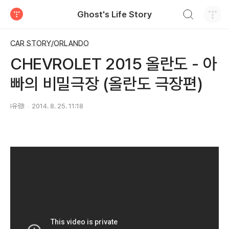
검색하기
Ghost's Life Story
티스토리
CAR STORY/ORLANDO
CHEVROLET 2015 올란도 - 아
빠의 비밀극장 (올란도 극장편)
I유령I
2014. 8. 25. 11:18