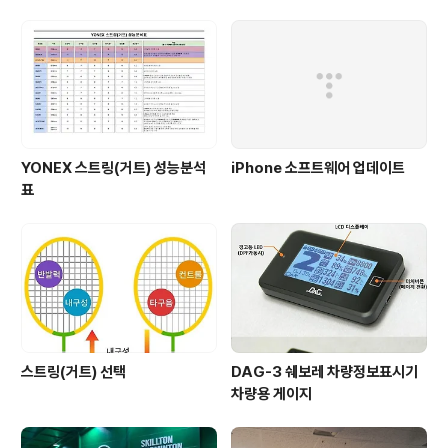
방충돌 경고시스템과 차선이탈 경고시세틈 추가로 인해 핸
들 내 버튼 구성에 변화가 생겼네요. 기존 왼쪽 해제 버튼
자리에는 ON/OFF 버튼과 해제 버튼이 합체되었고, 기존
ON/OFF 버튼 자리에는 전방출동 경고시스템 버튼과 차
선이탈 경고시스템 버..
YONEX 스트링(거트) 성능분석
iPhone 소프트웨어 업데이트
표
스트링(거트) 선택
DAG-3 쉐보레 차량정보표시기
차량용 게이지