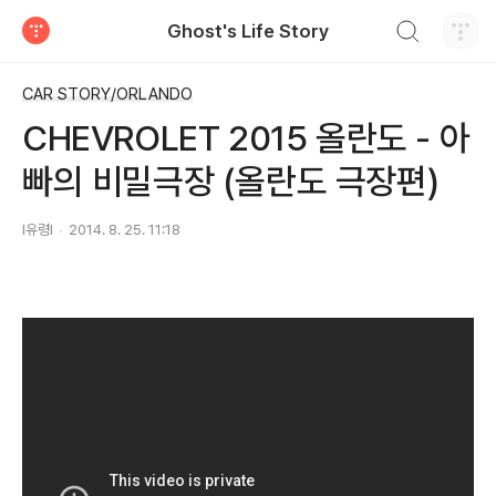
검색하기
Ghost's Life Story
티스토리
CAR STORY/ORLANDO
CHEVROLET 2015 올란도 - 아
빠의 비밀극장 (올란도 극장편)
I유령I
2014. 8. 25. 11:18