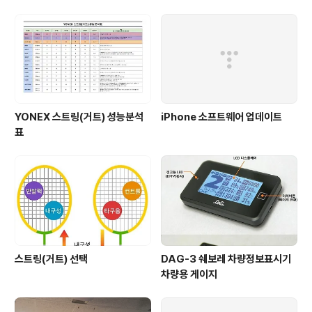
방충돌 경고시스템과 차선이탈 경고시세틈 추가로 인해 핸
들 내 버튼 구성에 변화가 생겼네요. 기존 왼쪽 해제 버튼
자리에는 ON/OFF 버튼과 해제 버튼이 합체되었고, 기존
ON/OFF 버튼 자리에는 전방출동 경고시스템 버튼과 차
선이탈 경고시스템 버..
YONEX 스트링(거트) 성능분석
iPhone 소프트웨어 업데이트
표
스트링(거트) 선택
DAG-3 쉐보레 차량정보표시기
차량용 게이지