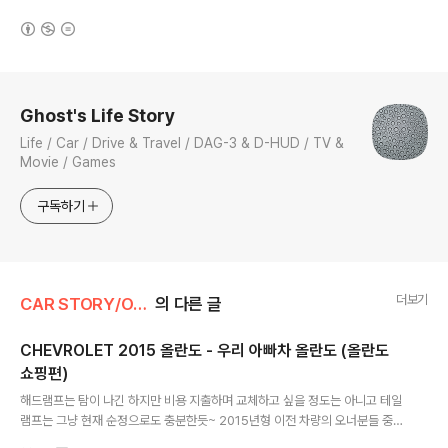
(새창열림)
로그 정보
Ghost's Life Story
Life / Car / Drive & Travel / DAG-3 & D-HUD / TV &
Movie / Games
구독하기
더보기
CAR STORY/ORLANDO
의 다른 글
CHEVROLET 2015 올란도 - 우리 아빠차 올란도 (올란도
쇼핑편)
글 내용
해드램프는 탐이 나긴 하지만 비용 지출하며 교체하고 싶을 정도는 아니고 테일
램프는 그냥 현재 순정으로도 충분한듯~ 2015년형 이전 차량의 오너분들 중에
는 해드램프와 테일램프 교체하려는 분들이 상당수 있을듯... =ㅁ=