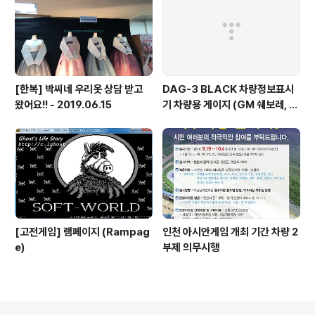
[한복] 박씨네 우리옷 상담 받고
DAG-3 BLACK 차량정보표시
왔어요!! - 2019.06.15
기 차량용 게이지 (GM 쉐보레, 현
대/기아 일부)
[고전게임] 램페이지 (Rampag
인천 아시안게임 개최 기간 차량 2
e)
부제 의무시행