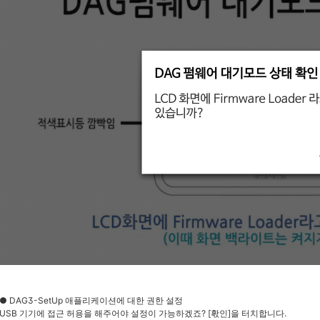
● DAG3-SetUp 애플리케이션에 대한 권한 설정
USB 기기에 접근 허용을 해주어야 설정이 가능하겠죠? [홗인]을 터치합니다.