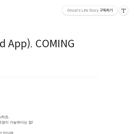
Ghost's Life Story
구독하기
id App). COMING
능하죠.
변경이 가능하다는 점!
만 있다면