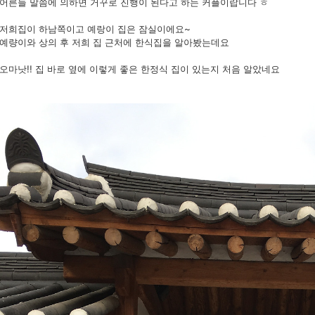
어른들 말씀에 의하면 거꾸로 진행이 된다고 하는 커플이랍니다 ㅎ
저희집이 하남쪽이고 예랑이 집은 잠실이에요~
예량이와 상의 후 저희 집 근처에 한식집을 알아봤는데요
오마낫!! 집 바로 옆에 이렇게 좋은 한정식 집이 있는지 처음 알았네요