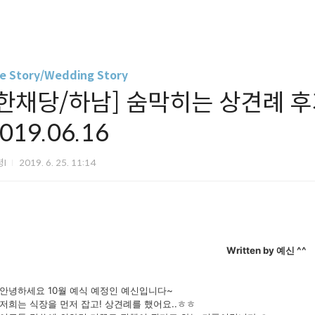
fe Story/Wedding Story
[한채당/하남] 숨막히는 상견례 후기
019.06.16
령I
2019. 6. 25. 11:14
Written by 예신 ^^
안녕하세요 10월 예식 예정인 예신입니다~
저희는 식장을 먼저 잡고! 상견례를 했어요..ㅎㅎ