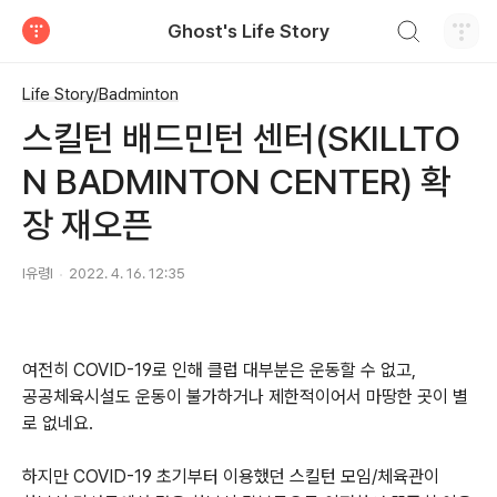
검색하기
Ghost's Life Story
티스토리
Life Story/Badminton
스킬턴 배드민턴 센터(SKILLTO
N BADMINTON CENTER) 확
장 재오픈
I유령I
2022. 4. 16. 12:35
여전히 COVID-19로 인해 클럽 대부분은 운동할 수 없고,
공공체육시설도 운동이 불가하거나 제한적이어서 마땅한 곳이 별
로 없네요.
하지만 COVID-19 초기부터 이용했던 스킬턴 모임/체육관이