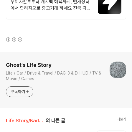
중고거래
무이자할부부터 캐시백 혜택까지, 번개장터
에서 합리적으로 중고거래 하세요 전국 각지
에서 올라오는 전국구 최다 상품 매일 10만
개 이상의 신규 상품 업로드
(새창열림)
로그 정보
Ghost's Life Story
Life / Car / Drive & Travel / DAG-3 & D-HUD / TV &
Movie / Games
구독하기
더보기
Life Story/Badminton
의 다른 글