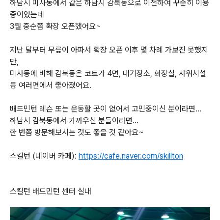
하남시 미사동에서 같은 하남시 감북동으로 이전하여 꾸준히 이용
중이었는데
3월 중순쯤 확장 오픈했어요~
지난 달부터 무릎이 아파서 확장 오픈 이후 몇 차례 가보진 못했지
만,
미사동에 비해 감북동은 코트가 4면, 대기장소, 화장실, 샤워시설
등 여러면에서 좋아졌어요.
배드민턴 레슨 또는 운동할 곳이 없어서 고민중이신 분이라면...
하남시 감북동에서 가까우신 분들이라면...
한 번쯤 방문해보시는 것도 좋을 것 같아요~
스킬턴 (네이버 카페):
https://cafe.naver.com/skillton
스킬턴 배드민턴 센터 실내