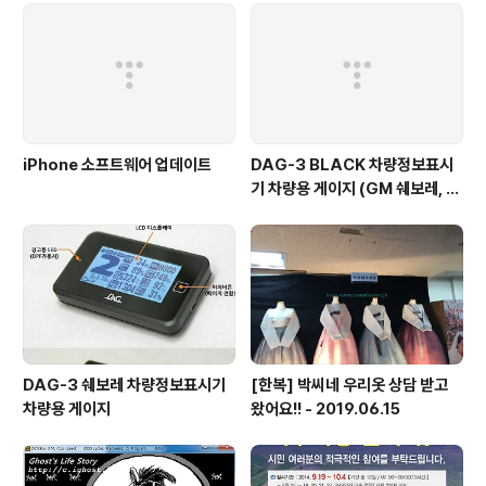
iPhone 소프트웨어 업데이트
DAG-3 BLACK 차량정보표시
기 차량용 게이지 (GM 쉐보레, 현
대/기아 일부)
DAG-3 쉐보레 차량정보표시기
[한복] 박씨네 우리옷 상담 받고
차량용 게이지
왔어요!! - 2019.06.15